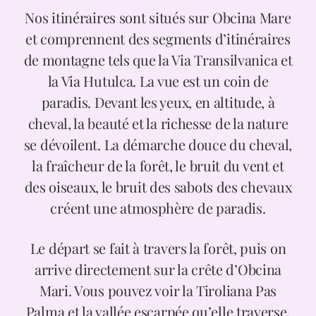
Nos itinéraires sont situés sur Obcina Mare
Des prix
et comprennent des segments d’itinéraires
de montagne tels que la Via Transilvanica et
la Via Hutulca. La vue est un coin de
Contact
paradis. Devant les yeux, en altitude, à
cheval, la beauté et la richesse de la nature
se dévoilent. La démarche douce du cheval,
la fraîcheur de la forêt, le bruit du vent et
des oiseaux, le bruit des sabots des chevaux
créent une atmosphère de paradis.
Le départ se fait à travers la forêt, puis on
arrive directement sur la crête d’Obcina
Mari. Vous pouvez voir la Tiroliana Pas
Palma et la vallée escarpée qu’elle traverse.