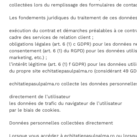
collectées lors du remplissage des formulaires de contac
Les fondements juridiques du traitement de ces données
exécution du contrat et démarches préalables à ce contr
cadre des services de relation client ;
obligations légales (art. 6 (1) c GDPR) pour les données né
consentement (art. 6 (1) du RGPD) pour les données utili
marketing, etc.) ;
l’intérêt légitime (art. 6 (1) f GDPR) pour les données uti
du propre site echitatiepasulpalma.ro (considérant 49 GD
echitatiepasulpalma.ro collecte les données personnelles
directement de l’utilisateur
les données de trafic du navigateur de l’utilisateur
par le biais de cookies.
Données personnelles collectées directement
Lorsque vous accédez à echitatiepasulpalma.ro ou lorsq