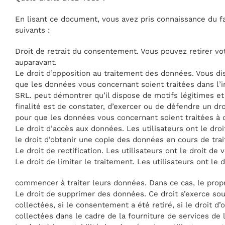
En lisant ce document, vous avez pris connaissance du fa
suivants :
Droit de retrait du consentement. Vous pouvez retirer 
auparavant.
Le droit d’opposition au traitement des données. Vous di
que les données vous concernant soient traitées dans l’in
SRL. peut démontrer qu’il dispose de motifs légitimes et 
finalité est de constater, d’exercer ou de défendre un droi
pour que les données vous concernant soient traitées à d
Le droit d’accès aux données. Les utilisateurs ont le droit
le droit d’obtenir une copie des données en cours de tra
Le droit de rectification. Les utilisateurs ont le droit d
Le droit de limiter le traitement. Les utilisateurs ont le 
commencer à traiter leurs données. Dans ce cas, le propri
Le droit de supprimer des données. Ce droit s’exerce sous
collectées, si le consentement a été retiré, si le droit d’o
collectées dans le cadre de la fourniture de services de 