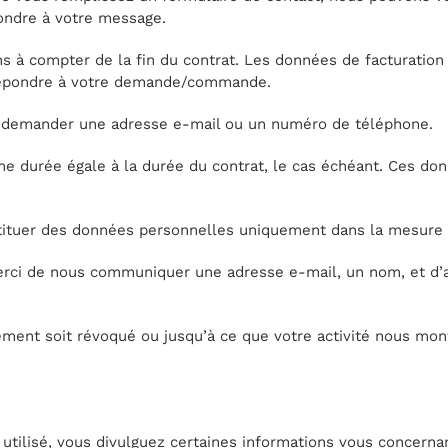
ondre à votre message.
 à compter de la fin du contrat. Les données de facturation
 répondre à votre demande/commande.
s demander une adresse e-mail ou un numéro de téléphone.
e durée égale à la durée du contrat, le cas échéant. Ces don
tuer des données personnelles uniquement dans la mesure n
merci de nous communiquer une adresse e-mail, un nom, et d’a
ent soit révoqué ou jusqu’à ce que votre activité nous mont
 utilisé, vous divulguez certaines informations vous concernant