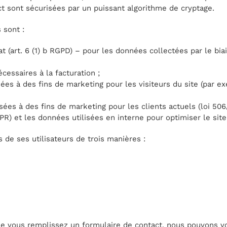
t sont sécurisées par un puissant algorithme de cryptage.
 sont :
at (art. 6 (1) b RGPD) – pour les données collectées par le 
cessaires à la facturation ;
sées à des fins de marketing pour les visiteurs du site (par 
lisées à des fins de marketing pour les clients actuels (loi 506
PR) et les données utilisées en interne pour optimiser le sit
 de ses utilisateurs de trois manières :
ue vous remplissez un formulaire de contact, nous pouvons 