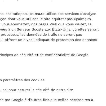
. echitatiepasulpalma.ro utilise des services d’analyse
on dont vous utilisez le site equitatiepasulpalma.ro.
e vous soumettez, nos pages Web que vous visitez, le
oyées à un Serveur Google aux États-Unis, où elles seront
processus, les données de trafic ne seront pas
qui offrent un niveau adéquat de protection des données
principes de sécurité et de confidentialité de Google
es paramètres des cookies.
ssi pour assurer la sécurité de notre site.
ées par Google à d’autres fins que celles nécessaires à