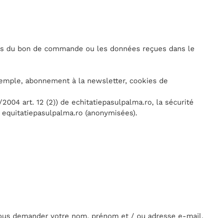
biais du bon de commande ou les données reçues dans le
exemple, abonnement à la newsletter, cookies de
/2004 art. 12 (2)) de echitatiepasulpalma.ro, la sécurité
e equitatiepasulpalma.ro (anonymisées).
vous demander votre nom, prénom et / ou adresse e-mail,