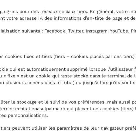
lug-ins pour des réseaux sociaux tiers. En général, votre inte
 votre adresse IP, des informations d’en-tête de page et des
alisation suivants : Facebook, Twitter, Instagram, YouTube, Pi
s cookies fixes et tiers (tiers – cookies placés par des tiers)
okie qui est automatiquement supprimé lorsque l’utilisateur 
 « fixe » est un cookie qui reste stocké dans le terminal de l’
u plusieurs années dans le futur) ou jusqu’à lorsqu’ils sont s
liter le stockage et le suivi de vos préférences, mais aussi p
ernes echitatiepasulpalma.ro qui placent des cookies (tiers) l
tres personnalisations.
 tiers peuvent utiliser les paramètres de leur navigateur préf