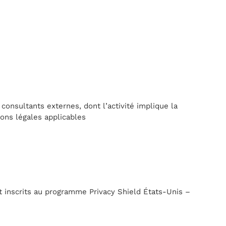
 consultants externes, dont l’activité implique la
ions légales applicables
t inscrits au programme Privacy Shield États-Unis –