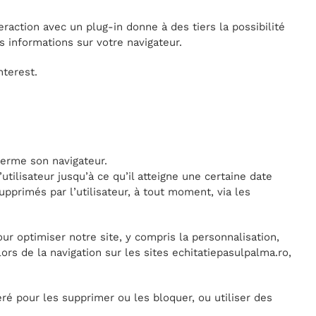
raction avec un plug-in donne à des tiers la possibilité
 informations sur votre navigateur.
nterest.
ferme son navigateur.
utilisateur jusqu’à ce qu’il atteigne une certaine date
upprimés par l’utilisateur, à tout moment, via les
our optimiser notre site, y compris la personnalisation,
ors de la navigation sur les sites echitatiepasulpalma.ro,
éré pour les supprimer ou les bloquer, ou utiliser des