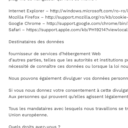
Internet Explorer – http://windows.microsoft.com/ro-ro
Mozilla Firefox – http://support.mozilla.org/ro/kb/cookie-
Google Chrome – http://support.google.com/chrome/bin
Safari – https://support.apple.com/kb/PH19214?viewloc
Destinataires des données
fournisseur de services d’hébergement Web
d’autres parties, telles que les autorités et institutions 
nécessité de connaître ces données ou lorsque la loi nou
Nous pouvons également divulguer vos données personnell
Si vous nous donnez votre consentement à cette divulgat
Aux personnes qui prouvent qu’elles agissent légalement
Tous les mandataires avec lesquels nous travaillons se 
Union européenne.
Quels droits avez-vous ?