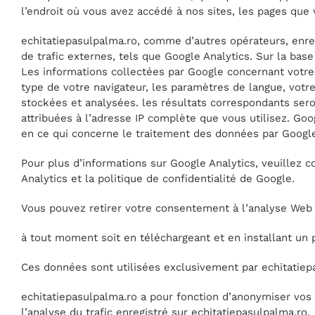
l’endroit où vous avez accédé à nos sites, les pages que 
echitatiepasulpalma.ro, comme d’autres opérateurs, enreg
de trafic externes, tels que Google Analytics. Sur la bas
Les informations collectées par Google concernant votre 
type de votre navigateur, les paramètres de langue, votre
stockées et analysées. les résultats correspondants ser
attribuées à l’adresse IP complète que vous utilisez. Go
en ce qui concerne le traitement des données par Google
Pour plus d’informations sur Google Analytics, veuillez co
Analytics et la politique de confidentialité de Google.
Vous pouvez retirer votre consentement à l’analyse Web
à tout moment soit en téléchargeant et en installant un 
Ces données sont utilisées exclusivement par echitatiepas
echitatiepasulpalma.ro a pour fonction d’anonymiser vos a
l’analyse du trafic enregistré sur echitatiepasulpalma.ro.