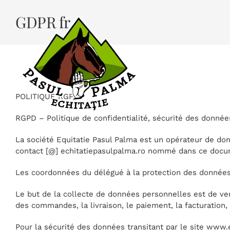
Skip
to
GDPR fr
content
ACCUEIL
POLITIQUE RGPD
RGPD – Politique de confidentialité, sécurité des donné
La société Equitatie Pasul Palma est un opérateur de d
contact [@] echitatiepasulpalma.ro nommé dans ce docu
Les coordonnées du délégué à la protection des données s
Le but de la collecte de données personnelles est de ven
des commandes, la livraison, le paiement, la facturation, 
Pour la sécurité des données transitant par le site www.