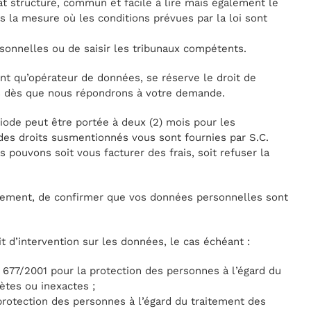
at structuré, commun et facile à lire mais également le
s la mesure où les conditions prévues par la loi sont
sonnelles ou de saisir les tribunaux compétents.
ant qu’opérateur de données, se réserve le droit de
es dès que nous répondrons à votre demande.
iode peut être portée à deux (2) mois pour les
des droits susmentionnés vous sont fournies par S.C.
pouvons soit vous facturer des frais, soit refuser la
itement, de confirmer que vos données personnelles sont
t d’intervention sur les données, le cas échéant :
oi 677/2001 pour la protection des personnes à l’égard du
ètes ou inexactes ;
rotection des personnes à l’égard du traitement des