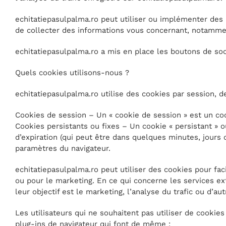
echitatiepasulpalma.ro peut utiliser ou implémenter des p
de collecter des informations vous concernant, notamment
echitatiepasulpalma.ro a mis en place les boutons de soci
Quels cookies utilisons-nous ?
echitatiepasulpalma.ro utilise des cookies par session, de
Cookies de session – Un « cookie de session » est un co
Cookies persistants ou fixes – Un cookie « persistant » ou
d’expiration (qui peut être dans quelques minutes, jours o
paramètres du navigateur.
echitatiepasulpalma.ro peut utiliser des cookies pour faci
ou pour le marketing. En ce qui concerne les services ext
leur objectif est le marketing, l’analyse du trafic ou d’au
Les utilisateurs qui ne souhaitent pas utiliser de cookies
plug-ins de navigateur qui font de même :