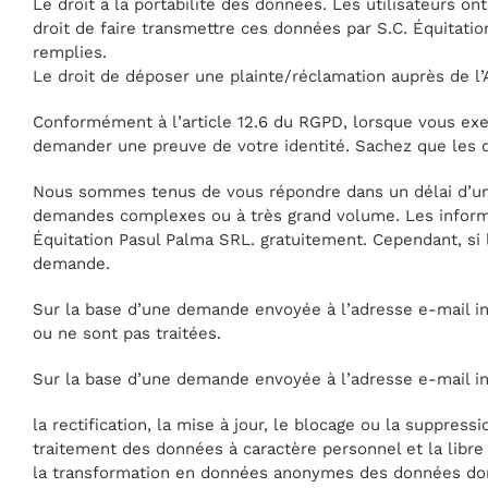
Le droit à la portabilité des données. Les utilisateurs o
droit de faire transmettre ces données par S.C. Équitati
remplies.
Le droit de déposer une plainte/réclamation auprès de l’
Conformément à l’article 12.6 du RGPD, lorsque vous exer
demander une preuve de votre identité. Sachez que les 
Nous sommes tenus de vous répondre dans un délai d’un (
demandes complexes ou à très grand volume. Les informat
Équitation Pasul Palma SRL. gratuitement. Cependant, si l
demande.
Sur la base d’une demande envoyée à l’adresse e-mail in
ou ne sont pas traitées.
Sur la base d’une demande envoyée à l’adresse e-mail inf
la rectification, la mise à jour, le blocage ou la suppre
traitement des données à caractère personnel et la libr
la transformation en données anonymes des données dont 