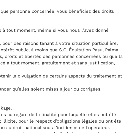
nt que personne concernée, vous bénéficiez des droits
es à tout moment, même si vous nous l’avez donné
our des raisons tenant à votre situation particulière,
intérêt public, à moins que S.C. Équitation Pasul Palma
ts, droits et libertés des personnes concernées ou que la
ercé à tout moment, gratuitement et sans justification,
obtenir la divulgation de certains aspects du traitement et
ander qu’elles soient mises à jour ou corrigées.
ckage.
s au regard de la finalité pour laquelle elles ont été
 illicite, pour le respect d’obligations légales ou ont été
u au droit national sous l’incidence de l’opérateur.