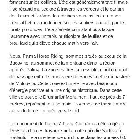
forment sur les collines. L’été est généralement tardif, mais
il se répand multicolore à travers les vergers et le parfum
des fleurs et l’arôme des résines vous invitent au repos
méditatif et à la randonnée sur les sentiers cachés par les
forêts profondes. L’été s’arrête un instant puis laisse
l’automne avec un tapis multicolore de feuilles et de
brouillard qui s’élève chaque matin vers l’air.
Nous, Palma Horse Riding, sommes situés au cœur de la
Bucovine, au sommet de la montagne dans la région
appelée Palma. La zone est très accessible, étant un point
de passage entre le monastère de Sucevita et le monastère
de Moldovita. Cette zone est une ville avec beaucoup
d’énergie positive et a une origine historique. Dans cette
ville se trouve le Drumarilor Monument, haut de près de 7
mètres, représentant une main – symbole de travail, mais
aussi de force – dirigée vers le ciel.
Le monument de Palma à Pasul Ciumârna a été érigé en
1968, à la fin des travaux sur la route qui relie Sadova à
Rădăuţi. Il y a une légende qui dit que dans les années 60,