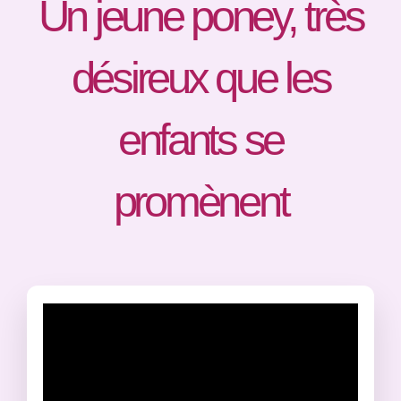
Un jeune poney, très
Des prix
désireux que les
Contact
enfants se
promènent