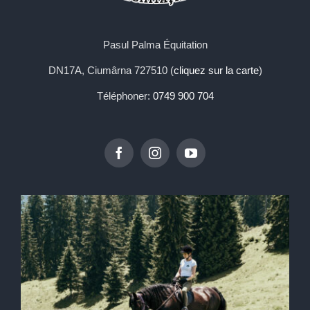
Pasul Palma Équitation
DN17A, Ciumârna 727510 (
cliquez sur la carte
)
Téléphoner:
0749 900 704