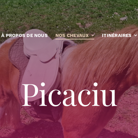
À PROPOS DE NOUS
NOS CHEVAUX
ITINÉRAIRES
Picaciu