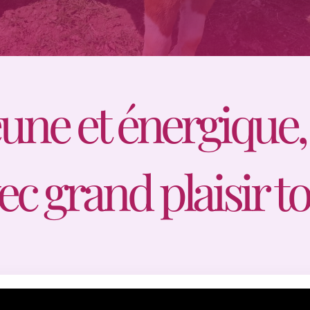
une et énergique,
 grand plaisir to