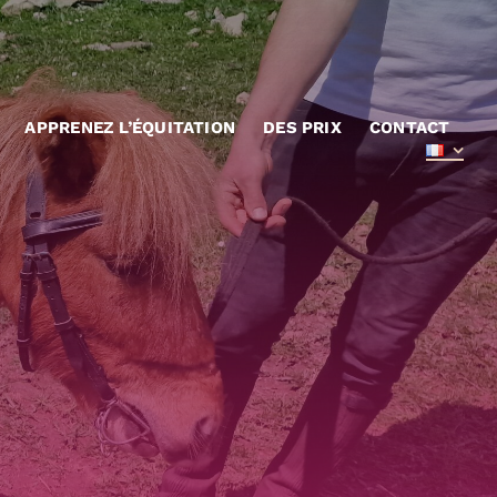
APPRENEZ L’ÉQUITATION
DES PRIX
CONTACT