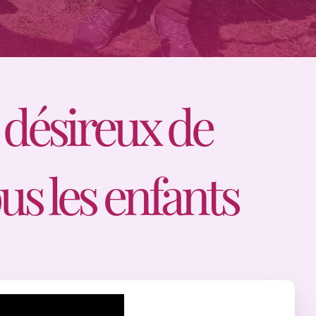
 désireux de
us les enfants