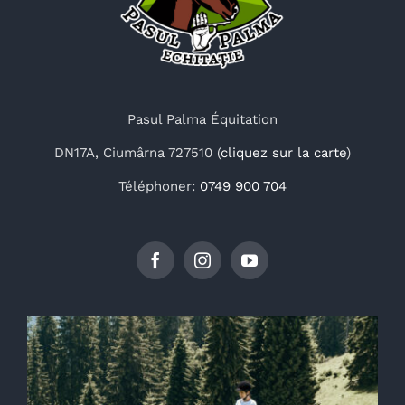
Pasul Palma Équitation
DN17A, Ciumârna 727510 (
cliquez sur la carte
)
Téléphoner:
0749 900 704