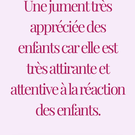
Une jument très
Des prix
appréciée des
Contact
enfants car elle est
très attirante et
attentive à la réaction
des enfants.