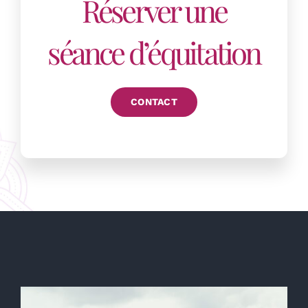
Réserver une
séance d’équitation
CONTACT