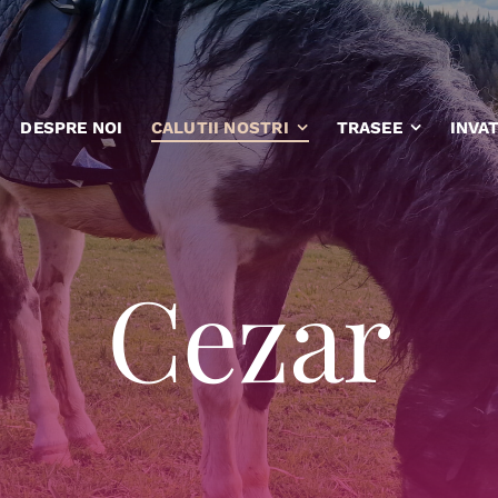
DESPRE NOI
CALUTII NOSTRI
TRASEE
INVAT
Cezar