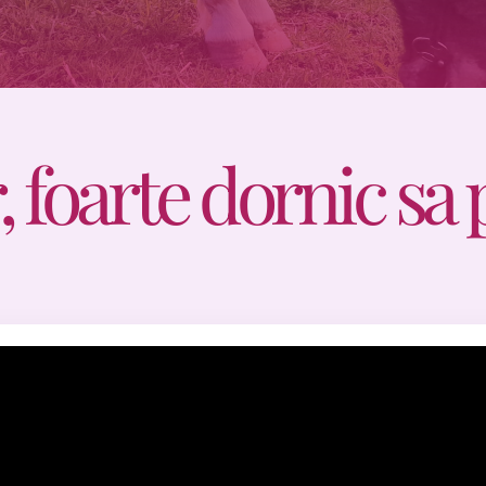
 foarte dornic sa 