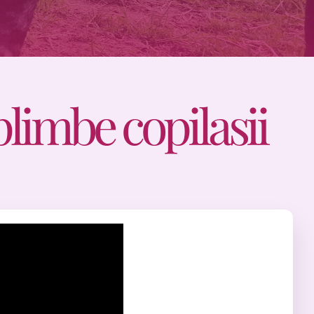
plimbe copilasii