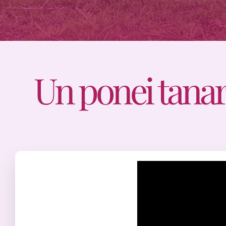
Un ponei tanar,