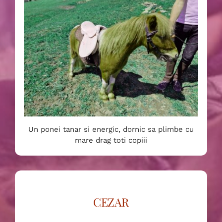
Un ponei tanar si energic, dornic sa plimbe cu
mare drag toti copiii
CEZAR