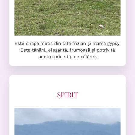
Este o iapă metis din tată frizian și mamă gypsy.
Este tânără, elegantă, frumoasă și potrivită
pentru orice tip de călăreț.
SPIRIT