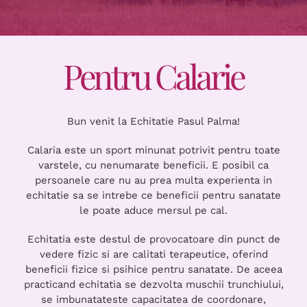
Preturi
Pentru Calarie
Contact
Bun venit la Echitatie Pasul Palma!
Calaria este un sport minunat potrivit pentru toate
varstele, cu nenumarate beneficii. E posibil ca
persoanele care nu au prea multa experienta in
echitatie sa se intrebe ce beneficii pentru sanatate
le poate aduce mersul pe cal.
Echitatia este destul de provocatoare din punct de
vedere fizic si are calitati terapeutice, oferind
beneficii fizice si psihice pentru sanatate. De aceea
practicand echitatia se dezvolta muschii trunchiului,
se imbunatateste capacitatea de coordonare,