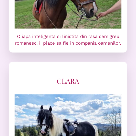
O iapa inteligenta si linistita din rasa semigreu
romanesc, ii place sa fie in compania oamenilor.
CLARA