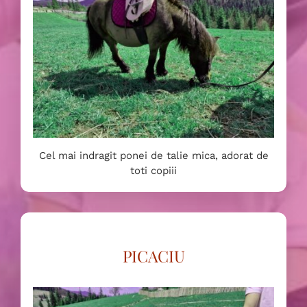
Cel mai indragit ponei de talie mica, adorat de
toti copiii
PICACIU