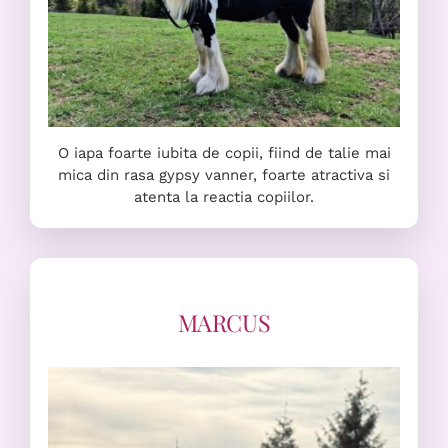
O iapa foarte iubita de copii, fiind de talie mai
mica din rasa gypsy vanner, foarte atractiva si
atenta la reactia copiilor.
MARCUS