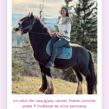
Un calut din rasa gypsy vanner, foarte cuminte,
poate fi încălecat de orice persoana.