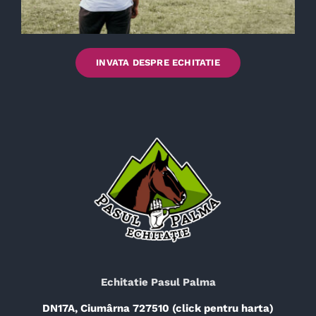
INVATA DESPRE ECHITATIE
Echitatie Pasul Palma
DN17A, Ciumârna 727510 (click pentru harta)