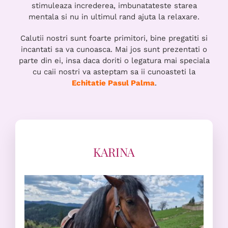
stimuleaza increderea, imbunatateste starea
mentala si nu in ultimul rand ajuta la relaxare.
Calutii nostri sunt foarte primitori, bine pregatiti si
incantati sa va cunoasca. Mai jos sunt prezentati o
parte din ei, insa daca doriti o legatura mai speciala
cu caii nostri va asteptam sa ii cunoasteti la
Echitatie Pasul Palma
.
KARINA