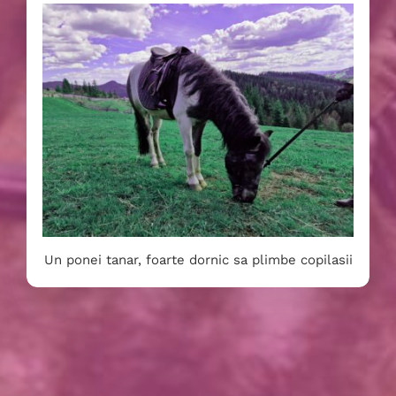
Un ponei tanar, foarte dornic sa plimbe copilasii